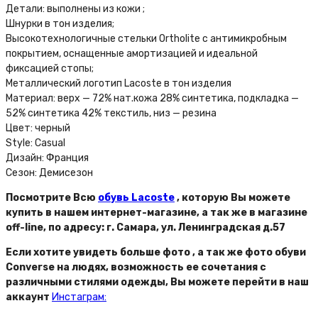
Детали: выполнены из кожи ;
Шнурки в тон изделия;
Высокотехнологичные стельки Ortholite с антимикробным
покрытием, оснащенные амортизацией и идеальной
фиксацией стопы;
Металлический логотип Lacoste в тон изделия
Материал: верх — 72% нат.кожа 28% синтетика, подкладка —
52% синтетика 42% текстиль, низ — резина
Цвет: черный
Style: Casual
Дизайн: Франция
Сезон: Демисезон
Посмотрите Всю
обувь Lacoste
, которую Вы можете
купить в нашем интернет-магазине, а так же в магазине
off-line, по адресу: г. Самара, ул. Ленинградская д.57
Если хотите увидеть больше фото , а так же фото обуви
Converse на людях, возможность ее сочетания с
различными стилями одежды, Вы можете перейти в наш
аккаунт
Инстаграм: