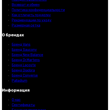
Возврат и обмен
Политика конфиденциальности
Как отличить подделку
Рекомендации по уходу
Размерная сетка
О брендах
Бренд Vans
Бренд Saucony
Бренд New Balance
Бренд Dr.Martens
Бренд Lacoste
Бренд Diadora
Бренд Converse
Palladium
Информация
О нас
Сертификаты