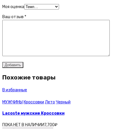
Моя оценка
Ваш отзыв
*
Похожие товары
В избранные
МУЖЧИНЫ
Кроссовки
Лето
Черный
Lacoste мужские Кроссовки
ПОКА НЕТ В НАЛИЧИИ
7,700
₽