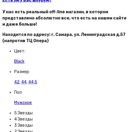
Есть ли у Вас шоурум?
У нас есть реальный off-line магазин, в котором
представлено абсолютно все, что есть на нашем сайте
и даже больше!
Находится по адресу: г. Самара, ул. Ленинградская д.57
(напротив ТЦ Опера)
Цвет:
Black
Размер:
42
,
44
,
44,5
Пол:
Мужское
5 Звезды
4 Звезды
3 Звезды
2 Звезды