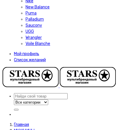
Nike
New Balance
Puma
Palladium
Saucony
UGG
Wrangler
Voile Blanche
Мой профиль
Список желаний
Главная