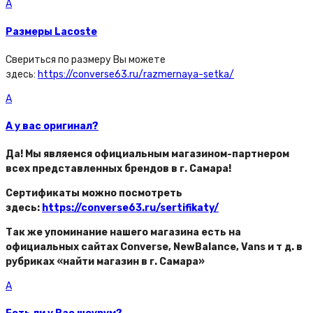
A
Размеры Lacoste
Свериться по размеру Вы можете
здесь:
https://converse63.ru/razmernaya-setka/
A
А у вас оригинал?
Да! Мы являемся официальным магазином-партнером
всех представленных брендов в г. Самара!
Сертификаты можно посмотреть
здесь:
https://converse63.ru/sertifikaty/
Так же упоминание нашего магазина есть на
официальных сайтах Converse, NewBalance, Vans и т д. в
рубриках «найти магазин в г. Самара»
A