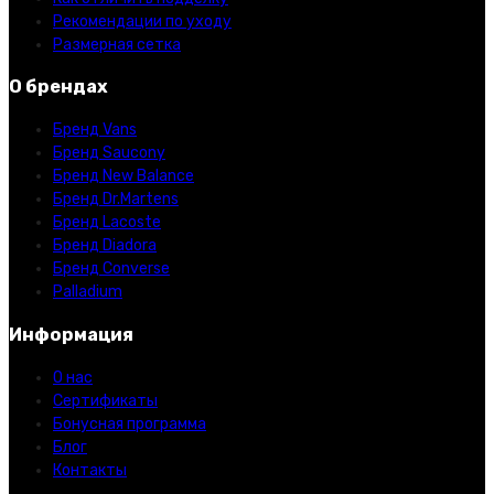
Рекомендации по уходу
Размерная сетка
О брендах
Бренд Vans
Бренд Saucony
Бренд New Balance
Бренд Dr.Martens
Бренд Lacoste
Бренд Diadora
Бренд Converse
Palladium
Информация
О нас
Сертификаты
Бонусная программа
Блог
Контакты