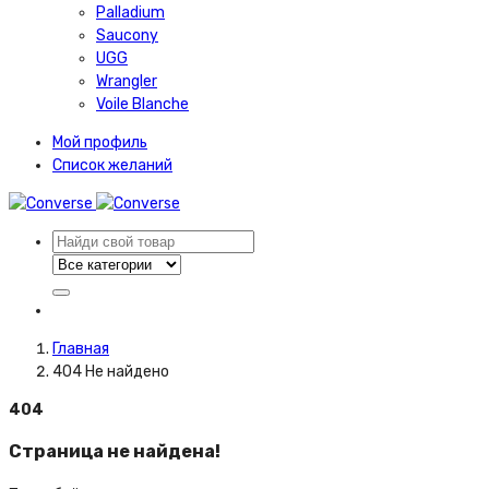
Palladium
Saucony
UGG
Wrangler
Voile Blanche
Мой профиль
Список желаний
Главная
404 Не найдено
404
Страница не найдена!