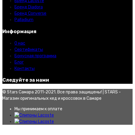
Бренд Lacoste
Бренд Diadora
Бренд Converse
Palladium
Информация
О нас
Сертификаты
Бонусная программа
Блог
Контакты
Следуйте за нами
© Stars Самара 2011-2021. Все права защищены! | STARS -
Магазин оригинальных кед и кроссовок в Самаре
Мы принимаем к оплате