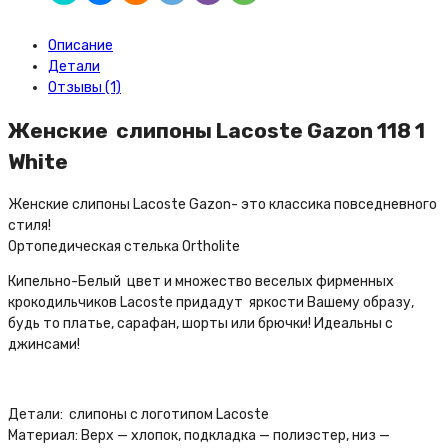
Описание
Детали
Отзывы (1)
Женские слипоны Lacoste Gazon 118 1
White
Женские слипоны Lacoste Gazon- это классика повседневного
стиля!
Ортопедическая стелька Ortholite
Кипельно-Белый цвет и множество веселых фирменных
крокодильчиков Lacoste придадут яркости Вашему образу,
будь то платье, сарафан, шорты или брючки! Идеальны с
джинсами!
Детали: слипоны с логотипом Lacoste
Материал: Верх — хлопок, подкладка — полиэстер, низ —