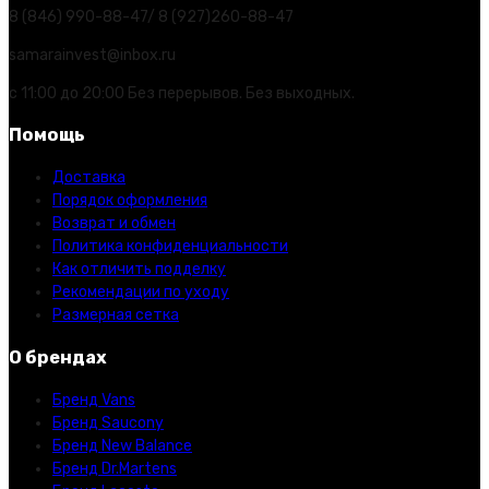
8 (846) 990-88-47/ 8 (927)260-88-47
samarainvest@inbox.ru
с 11:00 до 20:00 Без перерывов. Без выходных.
Помощь
Доставка
Порядок оформления
Возврат и обмен
Политика конфиденциальности
Как отличить подделку
Рекомендации по уходу
Размерная сетка
О брендах
Бренд Vans
Бренд Saucony
Бренд New Balance
Бренд Dr.Martens