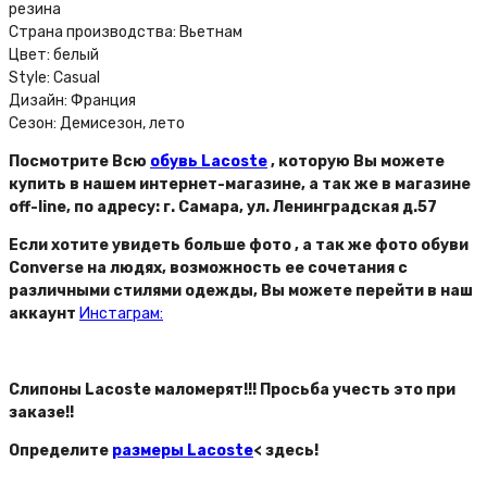
резина
Страна производства: Вьетнам
Цвет: белый
Style: Casual
Дизайн: Франция
Сезон: Демисезон, лето
Посмотрите Всю
обувь Lacoste
, которую Вы можете
купить в нашем интернет-магазине, а так же в магазине
off-line, по адресу: г. Самара, ул. Ленинградская д.57
Если хотите увидеть больше фото , а так же фото обуви
Converse на людях, возможность ее сочетания с
различными стилями одежды, Вы можете перейти в наш
аккаунт
Инстаграм:
Слипоны Lacoste маломерят!!! Просьба учесть это при
заказе!!
Определите
размеры Lacoste
< здесь!