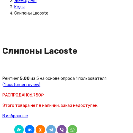
ЖЕНЩИНЫ
Кеды
Слипоны Lacoste
Слипоны Lacoste
Рейтинг
5.00
из 5 на основе опроса
1
пользователя
(
1
customer review)
РАСПРОДАНО
6,750
₽
Этого товара нет в наличии, заказ недоступен.
В избранные