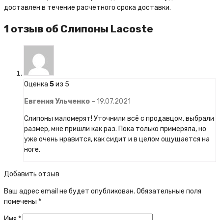
доставлен в течение расчетного срока доставки.
1 отзыв об
Слипоны Lacoste
Оценка
5
из 5
Евгения Ульченко
–
19.07.2021
Слипоны маломерят! Уточнили всё с продавцом, выбрали
размер, мне пришли как раз. Пока только примеряла, но
уже очень нравится, как сидит и в целом ощущается на
ноге.
Добавить отзыв
Ваш адрес email не будет опубликован.
Обязательные поля
помечены
*
Имя
*