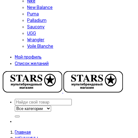
Nike
New Balance
Puma
Palladium
Saucony
UGG
Wrangler
Voile Blanche
Мой профиль
Список желаний
Главная