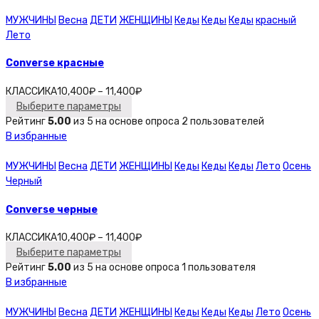
МУЖЧИНЫ
Весна
ДЕТИ
ЖЕНЩИНЫ
Кеды
Кеды
Кеды
красный
Лето
Converse красные
КЛАССИКА
10,400
₽
–
11,400
₽
Выберите параметры
Рейтинг
5.00
из 5 на основе опроса
2
пользователей
В избранные
МУЖЧИНЫ
Весна
ДЕТИ
ЖЕНЩИНЫ
Кеды
Кеды
Кеды
Лето
Осень
Черный
Converse черные
КЛАССИКА
10,400
₽
–
11,400
₽
Выберите параметры
Рейтинг
5.00
из 5 на основе опроса
1
пользователя
В избранные
МУЖЧИНЫ
Весна
ДЕТИ
ЖЕНЩИНЫ
Кеды
Кеды
Кеды
Лето
Осень