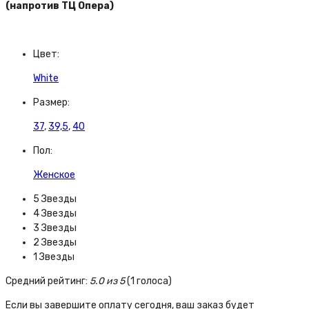
(напротив ТЦ Опера)
Цвет:
White
Размер:
37
,
39,5
,
40
Пол:
Женское
5 Звезды
4 Звезды
3 Звезды
2 Звезды
1 Звезды
Средний рейтинг:
5.0 из 5
(1 голоса)
Если вы завершите оплату сегодня, ваш заказ будет