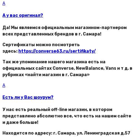
A
А у вас оригинал?
Да! Мы являемся официальным магазином-партнером
всех представленных брендов в г. Самара!
Сертификаты можно посмотреть
здесь:
https://converse63.ru/sertifikaty/
Так же упоминание нашего магазина есть на
официальных сайтах Converse, NewBalance, Vans и т д. в
рубриках «найти магазин в г. Самара»
A
Есть ли у Вас шоурум?
У нас есть реальный off-line магазин, в котором
представлено абсолютно все, что есть на нашем сайте
и даже больше!
Находится по адресу: г. Самара, ул. Ленинградская д.57