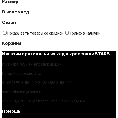
Размер
Высота кед
Сезон
Показывать товары со скидкой
Только в наличии
Корзина
Магазин оригинальных кед и кроссовок STARS
г. Самара, ул. Ленинградская д.57
https://converse63.ru/
8 (846) 990-88-47/ 8 (927)260-88-47
samarainvest@inbox.ru
с 11:00 до 20:00 Без перерывов. Без выходных.
Помощь