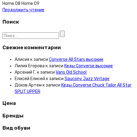
Home 08 Home 09
Продолжить чтение
Поиск
Свежие комментарии
Алисия
к записи
Converse All Stars высокие
Лилия Егорова
к записи
Кеды Converse высокие
Арсений Г.
к записи
Vans Old School
Елисей Елисей
к записи
Saucony Jazz Vintage
Доков Артем
к записи
Кеды Converse Chuck Tailor All Star
SPLIT UPPER
Цена
Бренды
Вид обуви