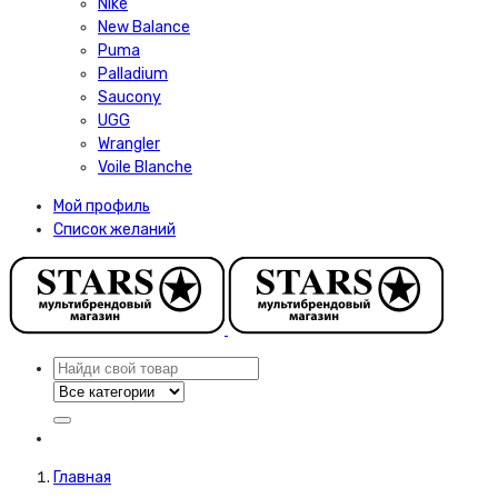
Nike
New Balance
Puma
Palladium
Saucony
UGG
Wrangler
Voile Blanche
Мой профиль
Список желаний
Главная