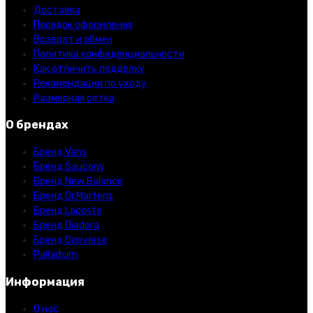
Доставка
Порядок оформления
Возврат и обмен
Политика конфиденциальности
Как отличить подделку
Рекомендации по уходу
Размерная сетка
О брендах
Бренд Vans
Бренд Saucony
Бренд New Balance
Бренд Dr.Martens
Бренд Lacoste
Бренд Diadora
Бренд Converse
Palladium
Информация
О нас