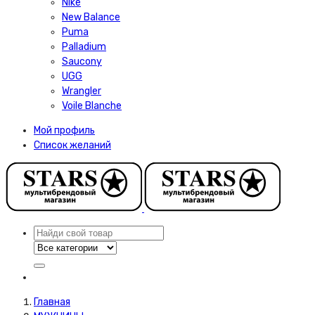
Nike
New Balance
Puma
Palladium
Saucony
UGG
Wrangler
Voile Blanche
Мой профиль
Список желаний
Главная