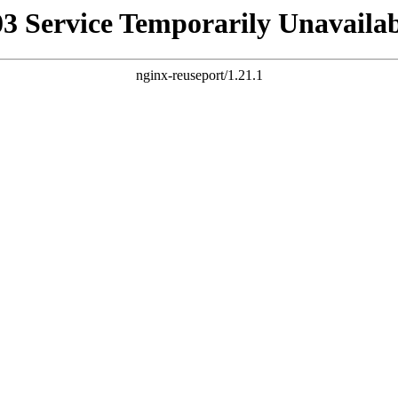
03 Service Temporarily Unavailab
nginx-reuseport/1.21.1