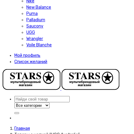
Nike
New Balance
Puma
Palladium
Saucony
UGG
Wrangler
Voile Blanche
Мой профиль
Список желаний
Главная