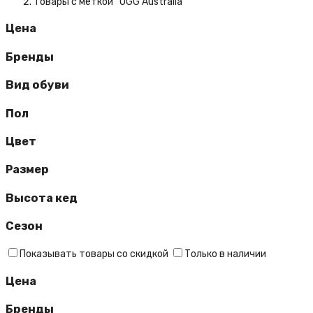
Товары с меткой “UGG Australia”
Цена
Бренды
Вид обуви
Пол
Цвет
Размер
Высота кед
Сезон
Показывать товары со скидкой
Только в наличии
Цена
Бренды