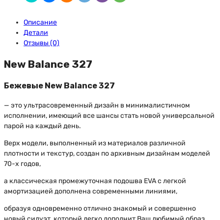
Описание
Детали
Отзывы (0)
New Balance 327
Бежевые New Balance 327
— это ультрасовременный дизайн в минималистичном
исполнении, имеющий все шансы стать новой универсальной
парой на каждый день.
Верх модели, выполненный из материалов различной
плотности и текстур, создан по архивным дизайнам моделей
70-х годов,
а классическая промежуточная подошва EVA с легкой
амортизацией дополнена современными линиями,
образуя одновременно отлично знакомый и совершенно
новый силуэт, который легко дополнит Ваш любимый образ.