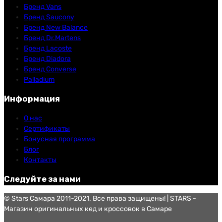
Бренд Vans
Бренд Saucony
Бренд New Balance
Бренд Dr.Martens
Бренд Lacoste
Бренд Diadora
Бренд Converse
Palladium
Информация
О нас
Сертификаты
Бонусная программа
Блог
Контакты
Следуйте за нами
© Stars Самара 2011-2021. Все права защищены! | STARS -
Магазин оригинальных кед и кроссовок в Самаре