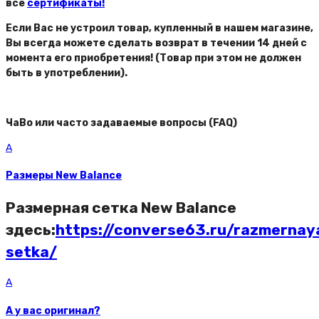
все
сертификаты!
Если Вас не устроил товар, купленный в нашем магазине,
Вы всегда можете сделать возврат в течении 14 дней с
момента его приобретения! (Товар при этом не должен
быть в употреблении).
ЧаВо или часто задаваемые вопросы (FAQ)
A
Размеры New Balance
Размерная сетка New Balance
здесь:
https://converse63.ru/razmernay
setka/
A
А у вас оригинал?