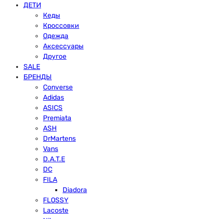
ДЕТИ
Кеды
Кроссовки
Одежда
Аксессуары
Другое
SALE
БРЕНДЫ
Converse
Adidas
ASICS
Premiata
ASH
DrMartens
Vans
D.A.T.E
DC
FILA
Diadora
FLOSSY
Lacoste