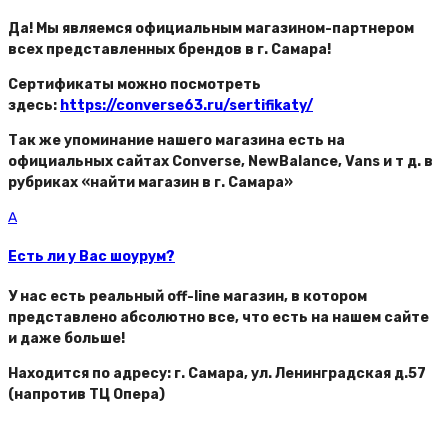
Да! Мы являемся официальным магазином-партнером
всех представленных брендов в г. Самара!
Сертификаты можно посмотреть
здесь:
https://converse63.ru/sertifikaty/
Так же упоминание нашего магазина есть на
официальных сайтах Converse, NewBalance, Vans и т д. в
рубриках «найти магазин в г. Самара»
A
Есть ли у Вас шоурум?
У нас есть реальный off-line магазин, в котором
представлено абсолютно все, что есть на нашем сайте
и даже больше!
Находится по адресу: г. Самара, ул. Ленинградская д.57
(напротив ТЦ Опера)