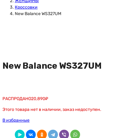
ЖЕНЩИНЫ
Кроссовки
New Balance WS327UM
New Balance WS327UM
РАСПРОДАНО
20,890
₽
Этого товара нет в наличии, заказ недоступен.
В избранные