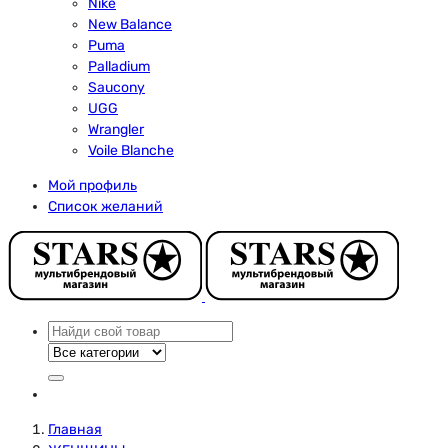
Nike
New Balance
Puma
Palladium
Saucony
UGG
Wrangler
Voile Blanche
Мой профиль
Список желаний
Главная