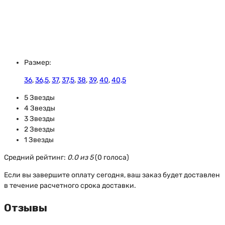
Размер:
36
,
36,5
,
37
,
37,5
,
38
,
39
,
40
,
40,5
5 Звезды
4 Звезды
3 Звезды
2 Звезды
1 Звезды
Средний рейтинг:
0.0 из 5
(0 голоса)
Если вы завершите оплату сегодня, ваш заказ будет доставлен
в течение расчетного срока доставки.
Отзывы