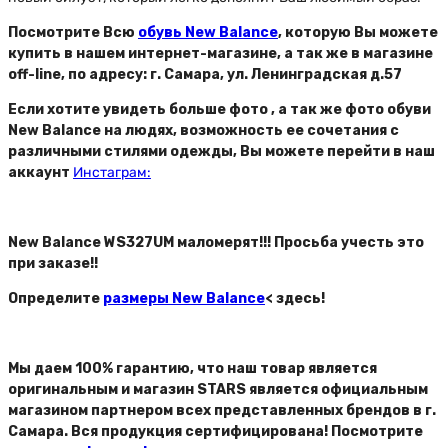
Посмотрите Всю
обувь New Balance
, которую Вы можете
купить в нашем интернет-магазине, а так же в магазине
off-line, по адресу: г. Самара, ул. Ленинградская д.57
Если хотите увидеть больше фото , а так же фото обуви
New Balance на людях, возможность ее сочетания с
различными стилями одежды, Вы можете перейти в наш
аккаунт
Инстаграм:
New Balance WS327UM маломерят!!! Просьба учесть это
при заказе!!
Определите
размеры New Balance
< здесь!
Мы даем 100% гарантию, что наш товар является
оригинальным и магазин STARS является официальным
магазином партнером всех представленных брендов в г.
Самара. Вся продукция сертифицирована! Посмотрите