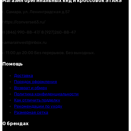
Магазин оригинальных кед и кроссовок STARS
г. Самара, ул. Ленинградская д.57
https://converse63.ru/
8 (846) 990-88-47/ 8 (927)260-88-47
samarainvest@inbox.ru
с 11:00 до 20:00 Без перерывов. Без выходных.
Помощь
Доставка
Порядок оформления
Возврат и обмен
Политика конфиденциальности
Как отличить подделку
Рекомендации по уходу
Размерная сетка
О брендах