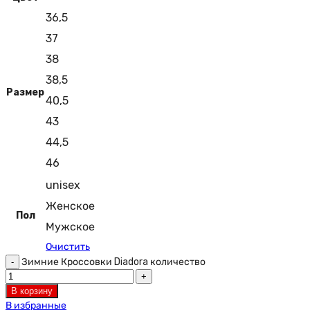
36,5
37
38
38,5
Размер
40,5
43
44,5
46
unisex
Женское
Пол
Мужское
Очистить
Зимние Кроссовки Diadora количество
В корзину
В избранные