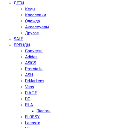
ДЕТИ
Кеды
Кроссовки
Одежда
Аксессуары
Другое
SALE
БРЕНДЫ
Converse
Adidas
ASICS
Premiata
ASH
DrMartens
Vans
D.A.T.E
DC
FILA
Diadora
FLOSSY
Lacoste