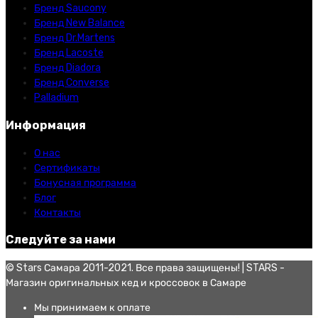
Бренд Saucony
Бренд New Balance
Бренд Dr.Martens
Бренд Lacoste
Бренд Diadora
Бренд Converse
Palladium
Информация
О нас
Сертификаты
Бонусная программа
Блог
Контакты
Следуйте за нами
© Stars Самара 2011-2021. Все права защищены! | STARS -
Магазин оригинальных кед и кроссовок в Самаре
Мы принимаем к оплате