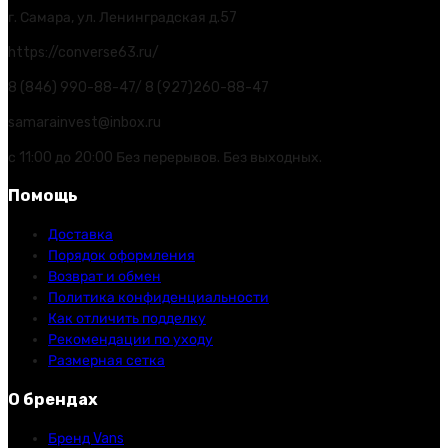
г. Самара, ул. Ленинградская д.57
https://converse63.ru/
8 (846) 990-88-47/ 8 (927)260-88-47
samarainvest@inbox.ru
с 11:00 до 20:00 Без перерывов. Без выходных.
Помощь
Доставка
Порядок оформления
Возврат и обмен
Политика конфиденциальности
Как отличить подделку
Рекомендации по уходу
Размерная сетка
О брендах
Бренд Vans