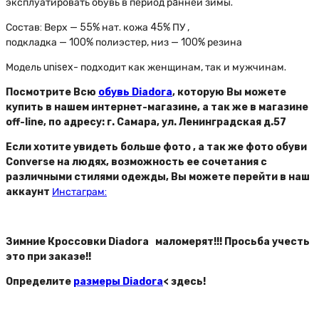
эксплуатировать обувь в период рaнней зимы.
Состав: Верх — 55% нат. кожа 45% ПУ ,
подкладка — 100% полиэстер, низ — 100% резина
Модель unisex- подходит как женщинам, так и мужчинам.
Посмотрите Всю
обувь Diadora
, которую Вы можете
купить в нашем интернет-магазине, а так же в магазине
off-line, по адресу: г. Самара, ул. Ленинградская д.57
Если хотите увидеть больше фото , а так же фото обуви
Converse на людях, возможность ее сочетания с
различными стилями одежды, Вы можете перейти в наш
аккаунт
Инстаграм:
Зимние Кроссовки Diadora маломерят!!! Просьба учесть
это при заказе!!
Определите
размеры Diadora
< здесь!