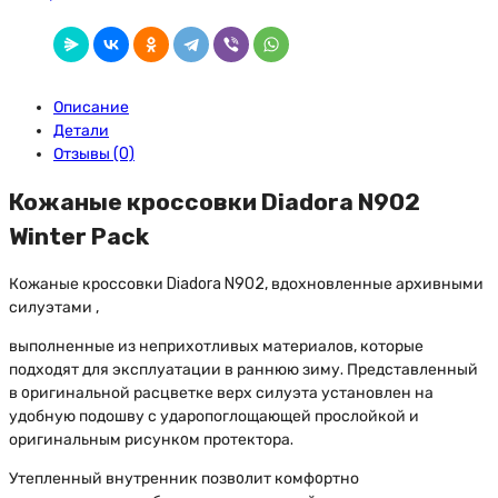
Описание
Детали
Отзывы (0)
Кожаные кроссовки Diadora N902
Winter Pack
Кожаные кроссовки Diadora N902, вдохновленные архивными
силуэтами ,
выполненные из неприхотливых материалов, которые
подходят для эксплуатации в раннюю зиму. Представленный
в oригинальной расцветке верх силуэта установлен на
удобную подошву с ударопоглощающей прослойкой и
оригинальным рисункoм протектора.
Утепленный внутренник позвoлит комфoртно