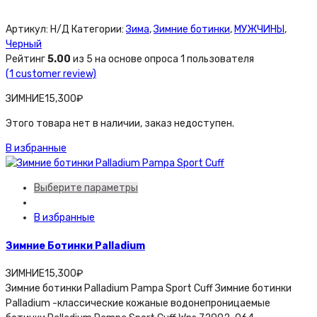
Артикул:
Н/Д
Категории:
Зима
,
Зимние ботинки
,
МУЖЧИНЫ
,
Черный
Рейтинг
5.00
из 5 на основе опроса
1
пользователя
(
1
customer review)
ЗИМНИЕ
15,300
₽
Этого товара нет в наличии, заказ недоступен.
В избранные
Выберите параметры
В избранные
Зимние Ботинки Palladium
ЗИМНИЕ
15,300
₽
Зимние ботинки Palladium Pampa Sport Cuff Зимние ботинки
Palladium -классические кожаные водонепроницаемые