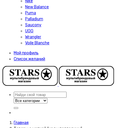
Nike
New Balance
Puma
Palladium
Saucony
UGG
Wrangler
Voile Blanche
Мой профиль
Список желаний
Главная