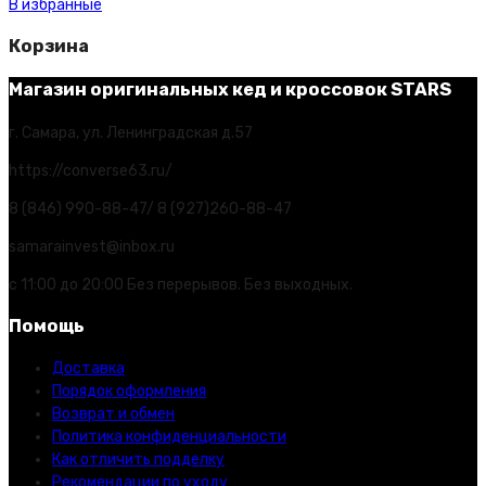
В избранные
Корзина
Магазин оригинальных кед и кроссовок STARS
г. Самара, ул. Ленинградская д.57
https://converse63.ru/
8 (846) 990-88-47/ 8 (927)260-88-47
samarainvest@inbox.ru
с 11:00 до 20:00 Без перерывов. Без выходных.
Помощь
Доставка
Порядок оформления
Возврат и обмен
Политика конфиденциальности
Как отличить подделку
Рекомендации по уходу