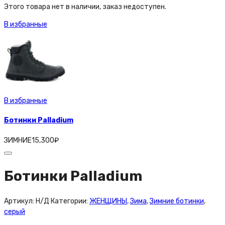
Этого товара нет в наличии, заказ недоступен.
В избранные
В избранные
Ботинки Palladium
ЗИМНИЕ
15,300
₽
Ботинки Palladium
Артикул:
Н/Д
Категории:
ЖЕНЩИНЫ
,
Зима
,
Зимние ботинки
,
серый