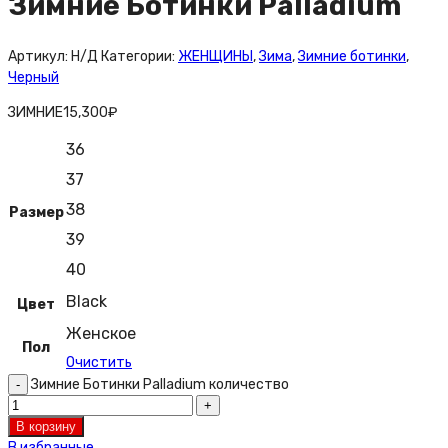
Зимние Ботинки Palladium
Артикул:
Н/Д
Категории:
ЖЕНЩИНЫ
,
Зима
,
Зимние ботинки
,
Черный
ЗИМНИЕ
15,300
₽
36
37
38
Размер
39
40
Black
Цвет
Женское
Пол
Очистить
Зимние Ботинки Palladium количество
В корзину
В избранные