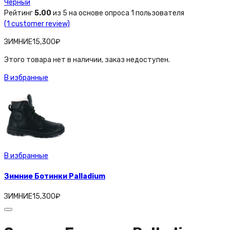
Черный
Рейтинг
5.00
из 5 на основе опроса
1
пользователя
(
1
customer review)
ЗИМНИЕ
15,300
₽
Этого товара нет в наличии, заказ недоступен.
В избранные
В избранные
Зимние Ботинки Palladium
ЗИМНИЕ
15,300
₽