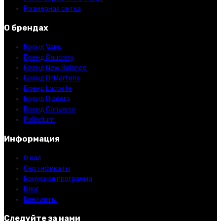
Размерная сетка
О брендах
Бренд Vans
Бренд Saucony
Бренд New Balance
Бренд Dr.Martens
Бренд Lacoste
Бренд Diadora
Бренд Converse
Palladium
Информация
О нас
Сертификаты
Бонусная программа
Блог
Контакты
Следуйте за нами