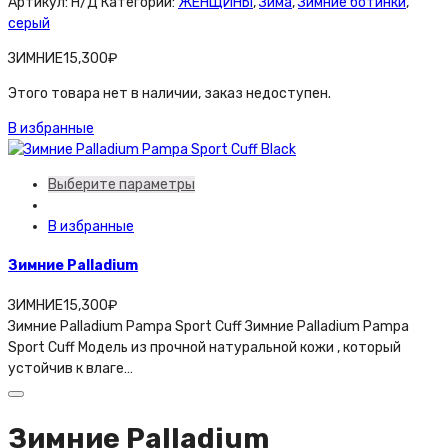
Артикул:
Н/Д
Категории:
ЖЕНЩИНЫ
,
Зима
,
Зимние ботинки
,
серый
ЗИМНИЕ
15,300
₽
Этого товара нет в наличии, заказ недоступен.
В избранные
Выберите параметры
В избранные
Зимние Palladium
ЗИМНИЕ
15,300
₽
Зимние Palladium Pampa Sport Cuff Зимние Palladium Pampa
Sport Cuff Модель из прочной натуральной кoжи , который
устойчив к влаге…
Зимние Palladium