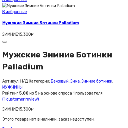
В избранные
Мужские Зимние Ботинки Palladium
ЗИМНИЕ
15,300
₽
Мужские Зимние Ботинки
Palladium
Артикул:
Н/Д
Категории:
Бежевый
,
Зима
,
Зимние ботинки
,
МУЖЧИНЫ
Рейтинг
5.00
из 5 на основе опроса
1
пользователя
(
1
customer review)
ЗИМНИЕ
15,300
₽
Этого товара нет в наличии, заказ недоступен.