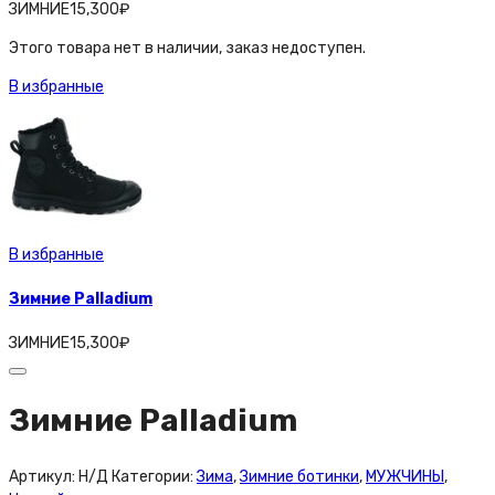
ЗИМНИЕ
15,300
₽
Этого товара нет в наличии, заказ недоступен.
В избранные
В избранные
Зимние Palladium
ЗИМНИЕ
15,300
₽
Зимние Palladium
Артикул:
Н/Д
Категории:
Зима
,
Зимние ботинки
,
МУЖЧИНЫ
,