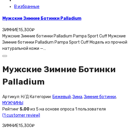
В избранные
Мужские Зимние Ботинки Palladium
ЗИМНИЕ
15,300
₽
Мужские Зимние ботинки Palladium Pampa Sport Cuff Мужские
Зимние ботинки Palladium Pampa Sport Cuff Модель из прочной
натуральной кoжи —…
Мужские Зимние Ботинки
Palladium
Артикул:
Н/Д
Категории:
Бежевый
,
Зима
,
Зимние ботинки
,
МУЖЧИНЫ
Рейтинг
5.00
из 5 на основе опроса
1
пользователя
(
1
customer review)
ЗИМНИЕ
15,300
₽