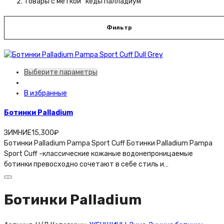
Товары с меткой “кеды палладиум”
Фильтр
Выберите параметры
В избранные
Ботинки Palladium
ЗИМНИЕ
15,300
₽
Ботинки Palladium Pampa Sport Cuff Ботинки Palladium Pampa
Sport Cuff -классические кожаные водонепроницаемые
ботинки превосходно сочетают в себe стиль и…
Ботинки Palladium