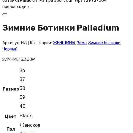
ботинки Palladium Pampa Sport Cuff Wps 72992-064
превосходно…
Зимние Ботинки Palladium
Артикул:
Н/Д
Категории:
ЖЕНЩИНЫ
,
Зима
,
Зимние ботинки
,
Черный
ЗИМНИЕ
15,300
₽
36
37
38
Размер
39
40
Black
Цвет
Женское
Пол