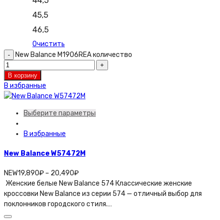
44,5
45,5
46,5
Очистить
New Balance M1906REA количество
В корзину
В избранные
Выберите параметры
В избранные
New Balance W57472M
NEW
19,890
₽
–
20,490
₽
Женские белые New Balance 574 Классические женские
кроссовки New Balance из серии 574 — отличный выбор для
поклонников городского стиля.…