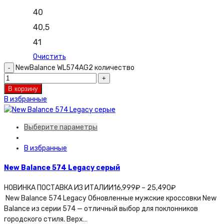
40
40,5
41
Очистить
NewBalance WL574AG2 количество
В корзину
В избранные
Выберите параметры
В избранные
New Balance 574 Legacy серый
НОВИНКА ПОСТАВКА ИЗ ИТАЛИИ
16,999
₽
–
25,490
₽
New Balance 574 Legacy Обновленные мужские кроссовки New
Balance из серии 574 — отличный выбор для поклонников
городского стиля. Верх…