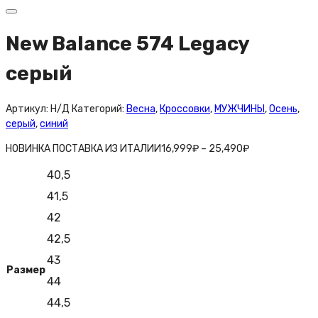
New Balance 574 Legacy
серый
Артикул:
Н/Д
Категорий:
Весна
,
Кроссовки
,
МУЖЧИНЫ
,
Осень
,
серый
,
синий
НОВИНКА ПОСТАВКА ИЗ ИТАЛИИ
16,999
₽
–
25,490
₽
40,5
41,5
42
42,5
43
Размер
44
44,5