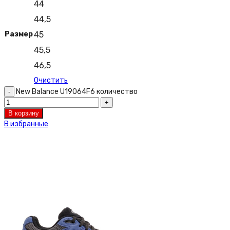
44
44,5
Размер
45
45,5
46,5
Очистить
New Balance U19064F6 количество
В корзину
В избранные