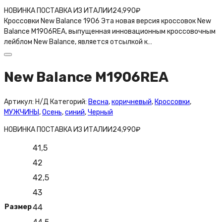
НОВИНКА ПОСТАВКА ИЗ ИТАЛИИ
24,990
₽
Кроссовки New Balance 1906 Эта новая версия кроссовок New
Balance M1906REA, выпущенная инновационным кроссовочным
лейблом New Balance, является отсылкой к…
New Balance M1906REA
Артикул:
Н/Д
Категорий:
Весна
,
коричневый
,
Кроссовки
,
МУЖЧИНЫ
,
Осень
,
синий
,
Черный
НОВИНКА ПОСТАВКА ИЗ ИТАЛИИ
24,990
₽
41,5
42
42,5
43
Размер
44