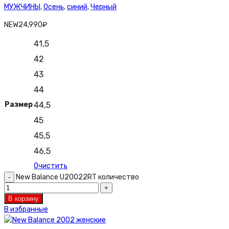
МУЖЧИНЫ
,
Осень
,
синий
,
Черный
NEW
24,990
₽
41,5
42
43
44
Размер
44,5
45
45,5
46,5
Очистить
New Balance U20022RT количество
В корзину
В избранные