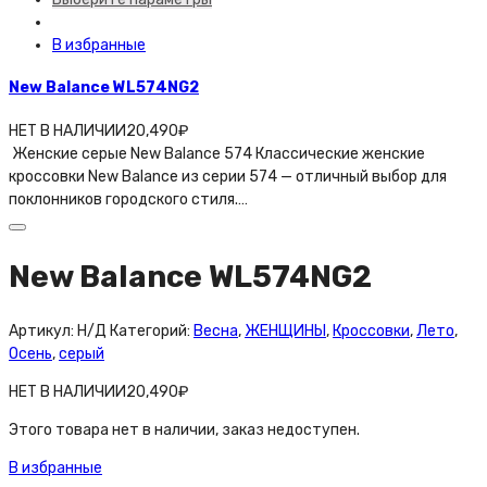
В избранные
New Balance WL574NG2
НЕТ В НАЛИЧИИ
20,490
₽
Женские серые New Balance 574 Классические женские
кроссовки New Balance из серии 574 — отличный выбор для
поклонников городского стиля.…
New Balance WL574NG2
Артикул:
Н/Д
Категорий:
Весна
,
ЖЕНЩИНЫ
,
Кроссовки
,
Лето
,
Осень
,
серый
НЕТ В НАЛИЧИИ
20,490
₽
Этого товара нет в наличии, заказ недоступен.
В избранные