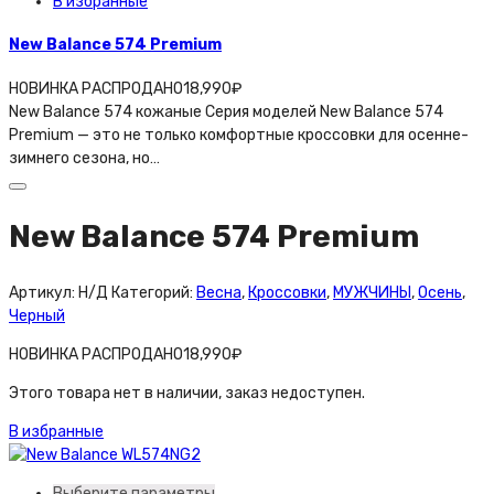
В избранные
New Balance 574 Premium
НОВИНКА РАСПРОДАНО
18,990
₽
New Balance 574 кожаные Серия моделей New Balance 574
Premium — это не только комфортные кроссовки для осенне-
зимнего сезона, но…
New Balance 574 Premium
Артикул:
Н/Д
Категорий:
Весна
,
Кроссовки
,
МУЖЧИНЫ
,
Осень
,
Черный
НОВИНКА РАСПРОДАНО
18,990
₽
Этого товара нет в наличии, заказ недоступен.
В избранные
Выберите параметры