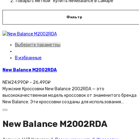
Товары с меткой “купить NewBalance в Самаре”
Фильтр
Выберите параметры
В избранные
New Balance M2002RDA
NEW
24,990
₽
–
26,490
₽
Мужские Кроссовки New Balance 2002RDA — это
высококачественная модель кроссовок от знаменитого бренда
New Balance. Эти кроссовки созданы для использования…
New Balance M2002RDA