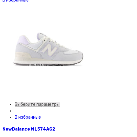
В избранные
Выберите параметры
В избранные
NewBalance WL574AG2