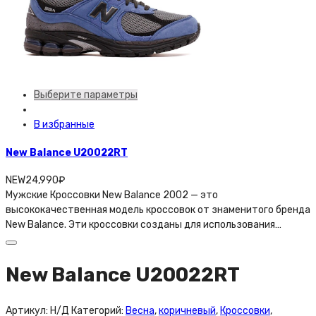
Выберите параметры
В избранные
New Balance U20022RT
NEW
24,990
₽
Мужские Кроссовки New Balance 2002 — это
высококачественная модель кроссовок от знаменитого бренда
New Balance. Эти кроссовки созданы для использования…
New Balance U20022RT
Артикул:
Н/Д
Категорий:
Весна
,
коричневый
,
Кроссовки
,