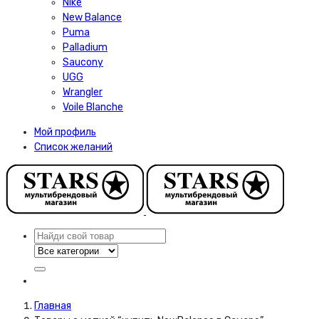
Nike
New Balance
Puma
Palladium
Saucony
UGG
Wrangler
Voile Blanche
Мой профиль
Список желаний
Главная