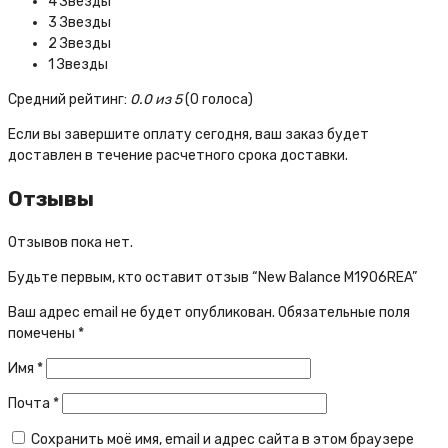
4 Звезды
3 Звезды
2 Звезды
1 Звезды
Средний рейтинг:
0.0 из 5
(0 голоса)
Если вы завершите оплату сегодня, ваш заказ будет
доставлен в течение расчетного срока доставки.
Отзывы
Отзывов пока нет.
Будьте первым, кто оставит отзыв “New Balance M1906REA”
Ваш адрес email не будет опубликован.
Обязательные поля
помечены
*
Имя
*
Почта
*
Сохранить моё имя, email и адрес сайта в этом браузере