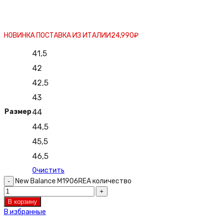
НОВИНКА ПОСТАВКА ИЗ ИТАЛИИ
24,990
₽
41,5
42
42,5
43
Размер
44
44,5
45,5
46,5
Очистить
New Balance M1906REA количество
В корзину
В избранные