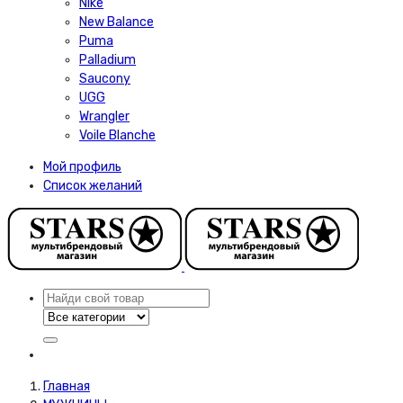
Nike
New Balance
Puma
Palladium
Saucony
UGG
Wrangler
Voile Blanche
Мой профиль
Список желаний
Главная