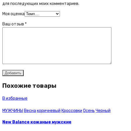
для последующих моих комментариев.
Моя оценка
Ваш отзыв
*
Похожие товары
В избранные
МУЖЧИНЫ
Весна
коричневый
Кроссовки
Осень
Черный
New Balance кожаные мужские