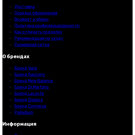
Доставка
Порядок оформления
Возврат и обмен
Политика конфиденциальности
Как отличить подделку
Рекомендации по уходу
Размерная сетка
О брендах
Бренд Vans
Бренд Saucony
Бренд New Balance
Бренд Dr.Martens
Бренд Lacoste
Бренд Diadora
Бренд Converse
Palladium
Информация