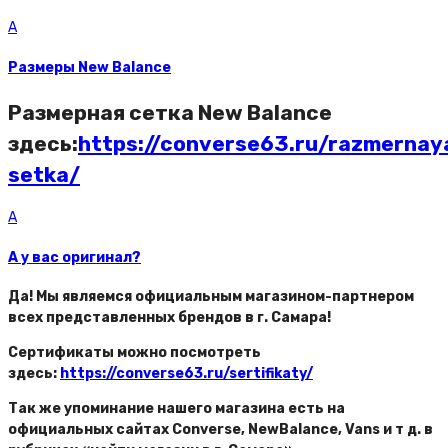
A
Размеры New Balance
Размерная сетка New Balance
здесь:
https://converse63.ru/razmernay
setka/
A
А у вас оригинал?
Да! Мы являемся официальным магазином-партнером
всех представленных брендов в г. Самара!
Сертификаты можно посмотреть
здесь:
https://converse63.ru/sertifikaty/
Так же упоминание нашего магазина есть на
официальных сайтах Converse, NewBalance, Vans и т д. в