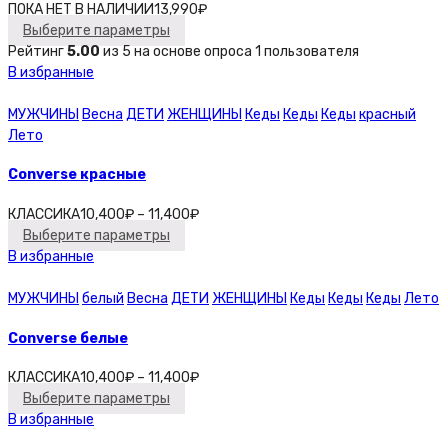
ПОКА НЕТ В НАЛИЧИИ
13,990
₽
Выберите параметры
Рейтинг
5.00
из 5 на основе опроса
1
пользователя
В избранные
МУЖЧИНЫ
Весна
ДЕТИ
ЖЕНЩИНЫ
Кеды
Кеды
Кеды
красный
Лето
Converse красные
КЛАССИКА
10,400
₽
–
11,400
₽
Выберите параметры
В избранные
МУЖЧИНЫ
белый
Весна
ДЕТИ
ЖЕНЩИНЫ
Кеды
Кеды
Кеды
Лето
Converse белые
КЛАССИКА
10,400
₽
–
11,400
₽
Выберите параметры
В избранные