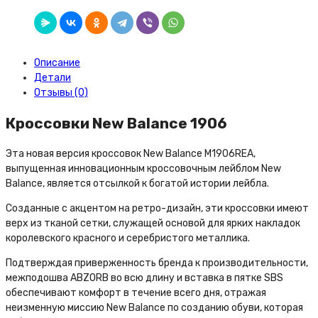
Описание
Детали
Отзывы (0)
Кроссовки New Balance 1906
Эта новая версия кроссовок New Balance M1906REA,
выпущенная инновационным кроссовочным лейблом New
Balance, является отсылкой к богатой истории лейбла.
Созданные с акцентом на ретро-дизайн, эти кроссовки имеют
верх из тканой сетки, служащей основой для ярких накладок
королевского красного и серебристого металлика.
Подтверждая приверженность бренда к производительности,
межподошва ABZORB во всю длину и вставка в пятке SBS
обеспечивают комфорт в течение всего дня, отражая
неизменную миссию New Balance по созданию обуви, которая