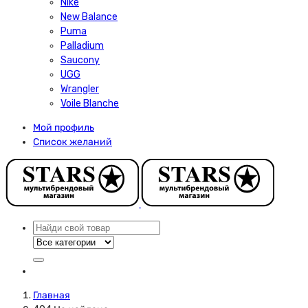
Nike
New Balance
Puma
Palladium
Saucony
UGG
Wrangler
Voile Blanche
Мой профиль
Список желаний
Главная