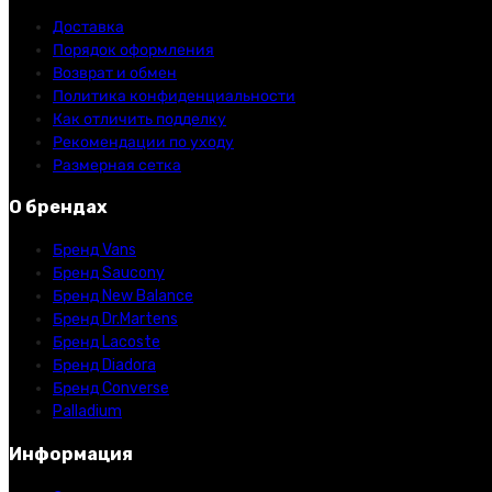
Доставка
Порядок оформления
Возврат и обмен
Политика конфиденциальности
Как отличить подделку
Рекомендации по уходу
Размерная сетка
О брендах
Бренд Vans
Бренд Saucony
Бренд New Balance
Бренд Dr.Martens
Бренд Lacoste
Бренд Diadora
Бренд Converse
Palladium
Информация